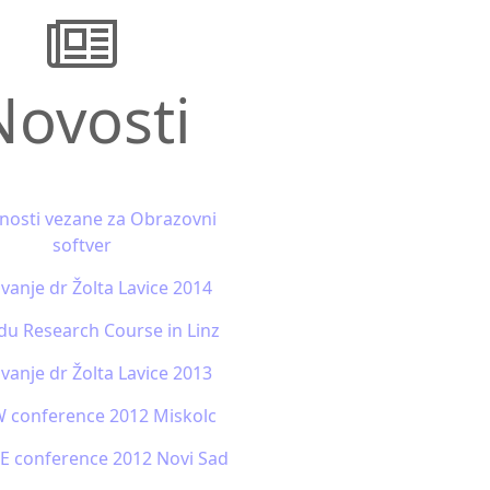
Novosti
nosti vezane za Obrazovni
softver
vanje dr Žolta Lavice 2014
u Research Course in Linz
vanje dr Žolta Lavice 2013
 conference 2012 Miskolc
 conference 2012 Novi Sad