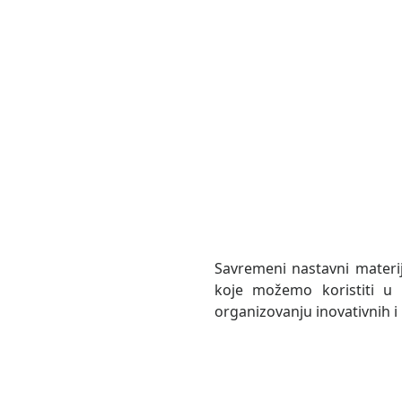
Savremeni nastavni materij
koje možemo koristiti u 
organizovanju inovativnih i