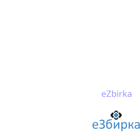
eZbirka