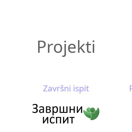
Projekti
Završni ispit