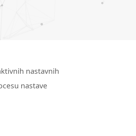
ktivnih nastavnih
ocesu nastave