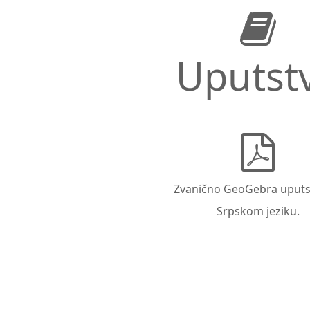
Uputst
Zvanično GeoGebra uputs
Srpskom jeziku.